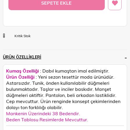
Kritik Stok
ÜRÜN ÖZELLIKLERI
Kumaş Özelliği
: Dabıl kumaştan imal edilmiştir.
Ürün Özelliği
: Yeni sezon tesettür moda ürünüdür.
Astarsızdır. Tunik, önden kullanılabilir düğmeleri
bulunmaktadır. Taşlar ve inciler baskıdır. Manşet
düğmeleri aktiftir. Pantolon, beli arkadan lastiklidir.
Cep mevcuttur.
Ürün renginde konsept çekimlerinden
dolayı ton farklılığı olabilir.
Mankenin Üzerindeki 38 Bedendir.
Beden Tablosu Resimlerde Mevcuttur.