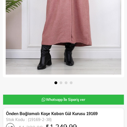
Whatsapp İle Sipariş ver
Önden Bağlamalı Kaşe Kaban Gül Kurusu 19169
Stok Kodu
(19169-2-38)
₺1.249,99