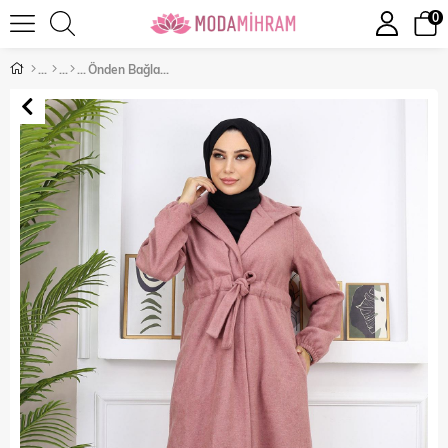
0
Önden Bağlamalı Kaşe Kaban Gül Kurusu 19169