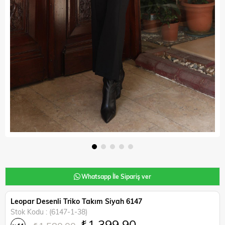
Whatsapp İle Sipariş ver
Leopar Desenli Triko Takım Siyah 6147
Stok Kodu
(6147-1-38)
₺1.399,90