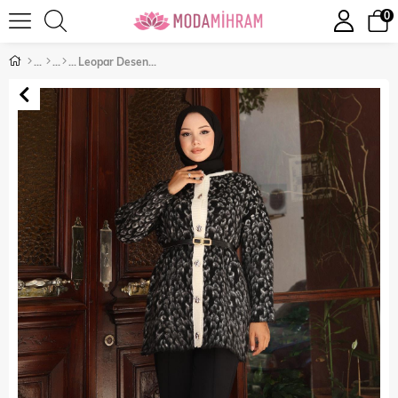
0
Leopar Desenli Triko Takım Siyah 6147