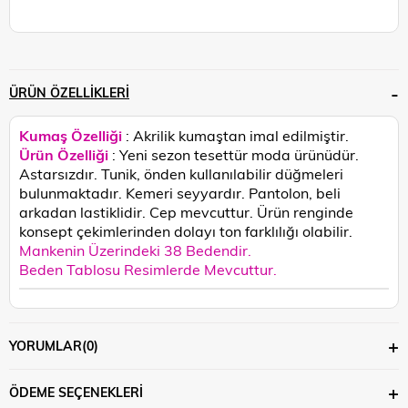
ÜRÜN ÖZELLIKLERI
Kumaş Özelliği
: Akrilik kumaştan imal edilmiştir.
Ürün Özelliği
: Yeni sezon tesettür moda ürünüdür.
Astarsızdır. Tunik, önden kullanılabilir düğmeleri
bulunmaktadır. Kemeri seyyardır. Pantolon, beli
arkadan lastiklidir. Cep mevcuttur.
Ürün renginde
konsept çekimlerinden dolayı ton farklılığı olabilir.
Mankenin Üzerindeki 38 Bedendir.
Beden Tablosu Resimlerde Mevcuttur.
YORUMLAR
(0)
ÖDEME SEÇENEKLERI