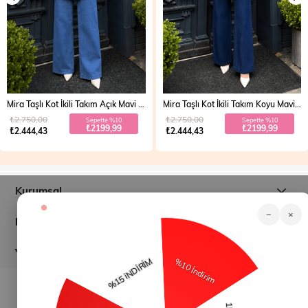
Mira Taşlı Kot İkili Takım Açık Mavi 19286
Mira Taşlı Kot İkili Takım Koyu Mavi 19286
₺2.750,00
₺2.750,00
Sepette %10
Sepette %10
₺2199,99
₺2199,99
₺2.444,43
₺2.444,43
Kurumsal
−
×
Müşteri İlişkileri
Yardım