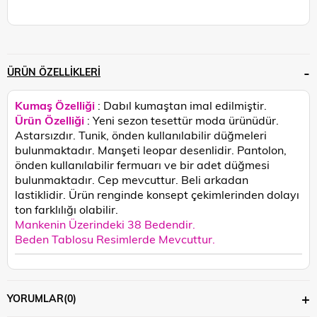
ÜRÜN ÖZELLIKLERI
Kumaş Özelliği
: Dabıl kumaştan imal edilmiştir.
Ürün Özelliği
: Yeni sezon tesettür moda ürünüdür.
Astarsızdır. Tunik, önden kullanılabilir düğmeleri
bulunmaktadır. Manşeti leopar desenlidir. Pantolon,
önden kullanılabilir fermuarı ve bir adet düğmesi
bulunmaktadır. Cep mevcuttur. Beli arkadan
lastiklidir.
Ürün renginde konsept çekimlerinden dolayı
ton farklılığı olabilir.
Mankenin Üzerindeki 38 Bedendir.
Beden Tablosu Resimlerde Mevcuttur.
YORUMLAR
(0)