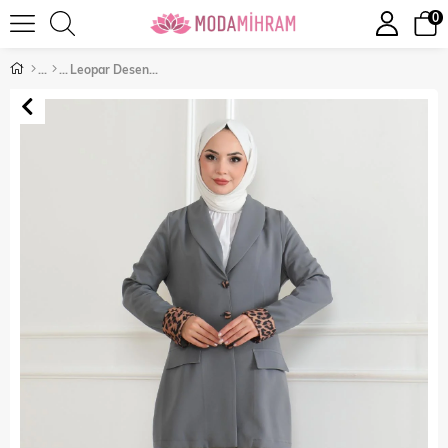
0
Leopar Desenli Takım Gri 19218