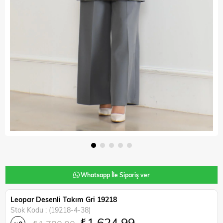
Whatsapp İle Sipariş ver
Leopar Desenli Takım Gri 19218
Stok Kodu
(19218-4-38)
₺1.624,99