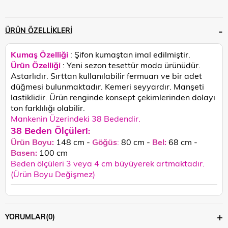
ÜRÜN ÖZELLIKLERI
Kumaş Özelliği
: Şifon kumaştan imal edilmiştir.
Ürün Özelliği
: Yeni sezon tesettür moda ürünüdür.
Astarlıdır. Sırttan kullanılabilir fermuarı ve bir adet
düğmesi bulunmaktadır. Kemeri seyyardır. Manşeti
lastiklidir.
Ürün renginde konsept çekimlerinden dolayı
ton farklılığı olabilir.
Mankenin Üzerindeki 38 Bedendir.
38 Beden Ölçüleri
:
Ürün Boyu:
148 cm -
Göğüs
:
80 cm -
Bel:
68 cm -
Basen:
100
cm
Beden ölçüleri 3 veya 4 cm büyüyerek artmaktadır.
(Ürün Boyu Değişmez)
YORUMLAR
(0)