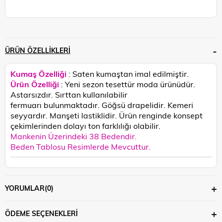
ÜRÜN ÖZELLIKLERI
Kumaş Özelliği
: Saten kumaştan imal edilmiştir.
Ürün Özelliği
: Yeni sezon tesettür moda ürünüdür.
Astarsızdır. Sırttan kullanılabilir
fermuarı bulunmaktadır. Göğsü drapelidir. Kemeri
seyyardır. Manşeti lastiklidir.
Ürün renginde konsept
çekimlerinden dolayı ton farklılığı olabilir.
Mankenin Üzerindeki 38 Bedendir.
Beden Tablosu Resimlerde Mevcuttur.
YORUMLAR
(0)
ÖDEME SEÇENEKLERI