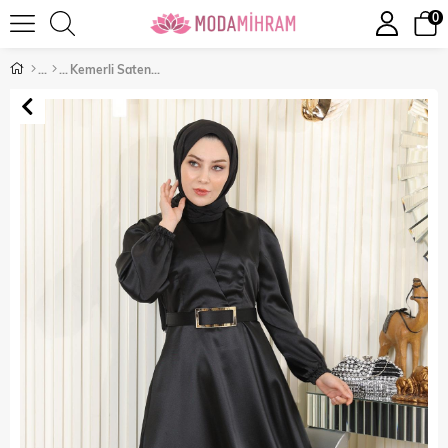
0
Kemerli Saten Abiye Siyah 19191