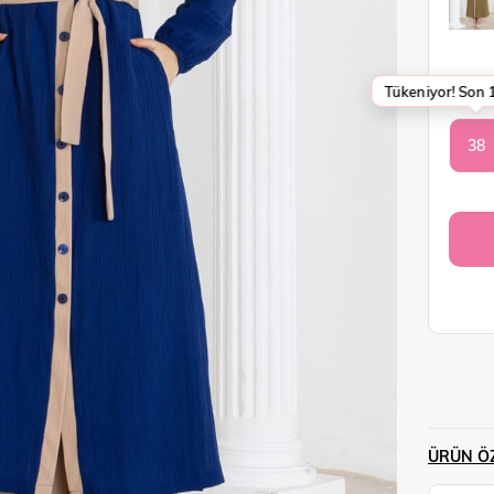
Tükeniyor! Son 1
BEDEN
38
ÜRÜN ÖZ