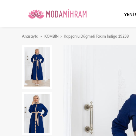
YENİ
Anasayfa
KOMBİN
Kapşonlu Düğmeli Takım İndigo 19238