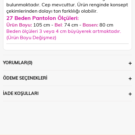
bulunmaktadır. Cep mevcuttur. Ü
rün renginde konsept
çekimlerinden dolayı ton farklılığı olabilir.
27 Beden Pantolon Ölçüleri
:
Ürün Boyu:
105 cm -
Bel
:
74 cm -
Basen:
80 cm
Beden ölçüleri 3 veya 4 cm büyüyerek artmaktadır.
(Ürün Boyu Değişmez)
YORUMLAR
(0)
ÖDEME SEÇENEKLERI
İADE KOŞULLARI