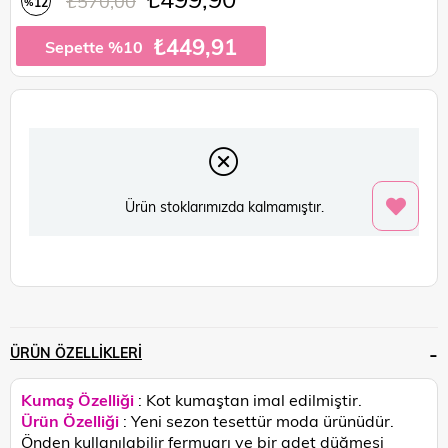
₺570,00
12
%
İndirim
₺449,91
Sepette %10
Ürün stoklarımızda kalmamıştır.
ÜRÜN ÖZELLIKLERI
Kumaş Özelliği
: Kot kumaştan imal edilmiştir.
Ürün Özelliği
: Yeni sezon tesettür moda ürünüdür.
Önden kullanılabilir fermuarı ve bir adet düğmesi