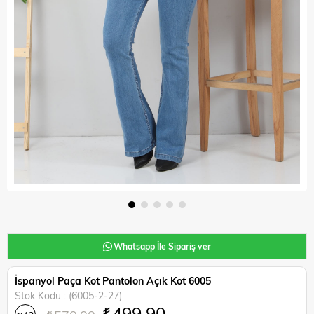
Whatsapp İle Sipariş ver
İspanyol Paça Kot Pantolon Açık Kot 6005
Stok Kodu
(6005-2-27)
₺499,90