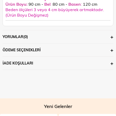
Ürün Boyu:
90 cm -
Bel
:
80 cm -
Basen
:
120 cm
Beden ölçüleri 3 veya 4 cm büyüyerek artmaktadır.
(Ürün Boyu Değişmez)
YORUMLAR
(0)
ÖDEME SEÇENEKLERI
İADE KOŞULLARI
Yeni Gelenler