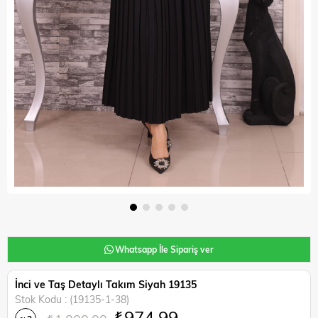
Whatsapp İle Sipariş ver
İnci ve Taş Detaylı Takım Siyah 19135
Stok Kodu
(19135-1-38)
₺974,99