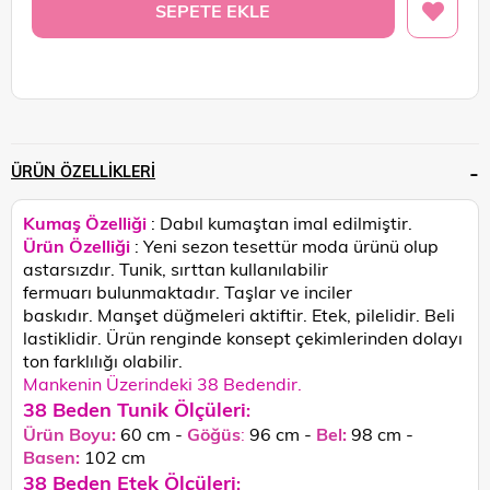
ÜRÜN ÖZELLIKLERI
Kumaş Özelliği
: Dabıl kumaştan imal edilmiştir.
Ürün Özelliği
:
Yeni sezon tesettür moda ürünü olup
astarsızdır. Tunik, sırttan kullanılabilir
fermuarı bulunmaktadır. Taşlar ve inciler
baskıdır. Manşet düğmeleri aktiftir. Etek, pilelidir. Beli
lastiklidir. Ürün renginde konsept çekimlerinden dolayı
ton farklılığı olabilir.
Mankenin Üzerindeki 38 Bedendir.
38 Beden Tunik Ölçüleri
:
Ürün Boyu:
60 cm -
Göğüs
:
96 cm -
Bel:
98 cm -
Basen:
102
cm
38 Beden Etek Ölçüleri
: