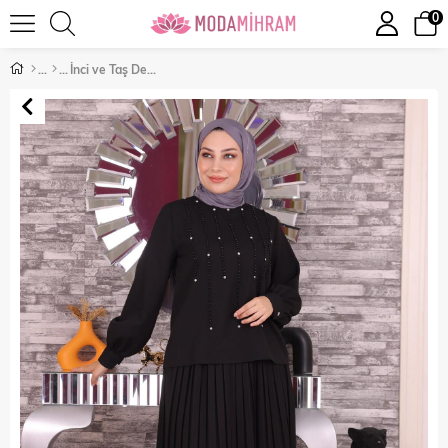
0
İnci ve Taş Detaylı Takım Siyah 19135