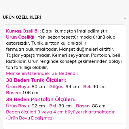
ÜRÜN ÖZELLIKLERI
Kumaş Özelliği
: Dabıl kumaştan imal edilmiştir.
Ürün Özelliği
:
Yeni sezon tesettür moda ürünü olup
astarsızdır. Tunik, sırttan kullanılabilir
fermuarı bulunmaktadır. Manşet düğmeleri aktiftir.
Taşlar yapıştırmadır. Kemeri seyyardır. Pantolon, beli
lastiklidir. Ürün renginde konsept çekimlerinden dolayı
ton farklılığı olabilir.
Mankenin Üzerindeki 38 Bedendir.
38 Beden Tunik Ölçüleri
:
Ürün Boyu:
80 cm -
Göğüs
:
94 cm -
Bel:
90 cm -
Basen:
106
cm
38 Beden Pantolon Ölçüleri
:
Ürün Boyu:
92 cm -
Bel
:
80 cm -
Basen
:
88 cm
Beden ölçüleri 3 veya 4 cm büyüyerek artmaktadır.
(Ürün Boyu Değişmez)