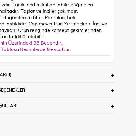
ızdır. Tunik, önden kullanılabilir düğmeleri
aktadır. Taşlar ve inciler çakımdır.
 düğmeleri aktiftir. Pantolon, beli
n lastiklidir. Cep mevcuttur. Yırtmaçlıdır. İnci ve
taylıdır.
Ürün renginde konsept çekimlerinden
ton farklılığı olabilir.
in Üzerindeki 38 Bedendir.
Tablosu Resimlerde Mevcuttur.
AR
(0)
SEÇENEKLERI
ŞULLARI