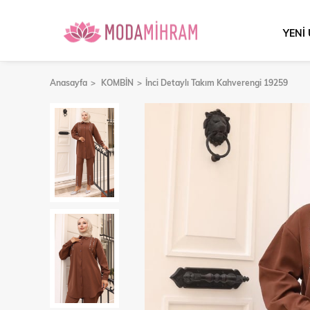
YENİ
Anasayfa
KOMBİN
İnci Detaylı Takım Kahverengi 19259