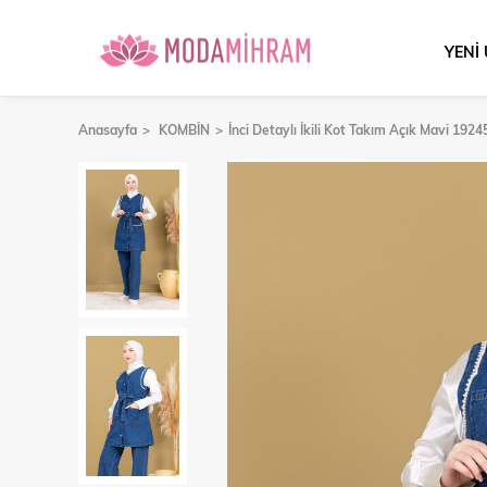
YENİ
Anasayfa
KOMBİN
İnci Detaylı İkili Kot Takım Açık Mavi 1924