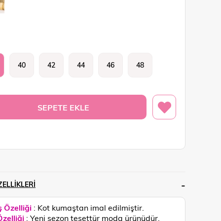
40
42
44
46
48
ELLIKLERI
 Özelliği
: Kot kumaştan imal edilmiştir.
zelliği
: Yeni sezon tesettür moda ürünüdür.