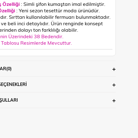
 Özelliği
: Simli şifon kumaştan imal edilmiştir.
zelliği
: Yeni sezon tesettür moda ürünüdür.
ıdır. Sırttan kullanılabilir fermuarı bulunmaktadır.
ve beli inci detaylıdır.
Ürün renginde konsept
rinden dolayı ton farklılığı olabilir.
in Üzerindeki 38 Bedendir.
Tablosu Resimlerde Mevcuttur.
AR
(0)
SEÇENEKLERI
ŞULLARI