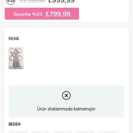
₺1.180,00
15
%
İndirim
₺799,99
Sepette %20
Ürün stoklarımızda kalmamıştır.
BEDEN