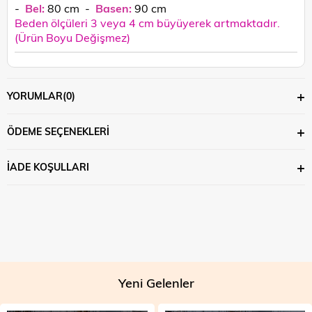
-
Bel:
80
cm
-
Basen:
90
cm
Beden ölçüleri 3 veya 4 cm büyüyerek artmaktadır.
(Ürün Boyu Değişmez)
YORUMLAR
(0)
ÖDEME SEÇENEKLERI
İADE KOŞULLARI
Yeni Gelenler