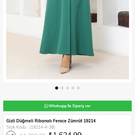
Whatsapp İle Sipariş ver
Gizli Düğmeli Ribanalı Ferace Zümrüt 19214
Stok Kodu
(19214-4-38)
₺1.624,99