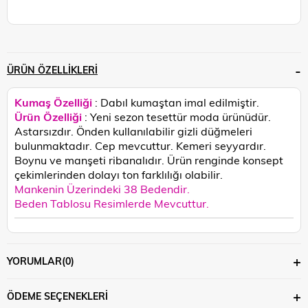
ÜRÜN ÖZELLIKLERI
Kumaş Özelliği
: Dabıl kumaştan imal edilmiştir.
Ürün Özelliği
: Yeni sezon tesettür moda ürünüdür.
Astarsızdır. Önden kullanılabilir gizli düğmeleri
bulunmaktadır. Cep mevcuttur. Kemeri seyyardır.
Boynu ve manşeti ribanalıdır.
Ürün renginde konsept
çekimlerinden dolayı ton farklılığı olabilir.
Mankenin Üzerindeki 38 Bedendir.
Beden Tablosu Resimlerde Mevcuttur.
YORUMLAR
(0)
ÖDEME SEÇENEKLERI