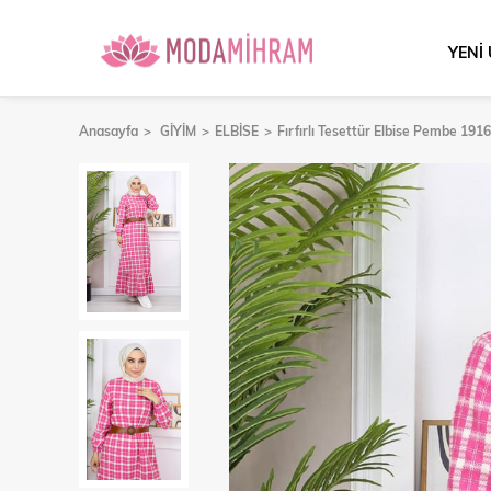
YENİ
Anasayfa
GİYİM
ELBİSE
Fırfırlı Tesettür Elbise Pembe 191