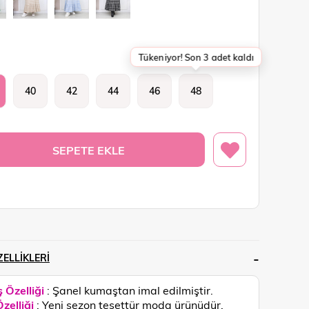
Tükeniyor! Son 3 adet kaldı
40
42
44
46
48
ELLIKLERI
 Özelliği
: Şanel kumaştan imal edilmiştir.
zelliği
: Yeni sezon tesettür moda ürünüdür.