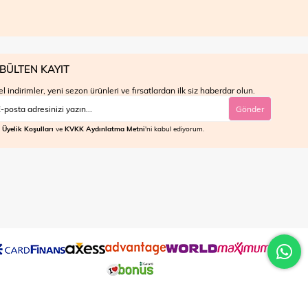
BÜLTEN KAYIT
l indirimler, yeni sezon ürünleri ve fırsatlardan ilk siz haberdar olun.
Gönder
Üyelik Koşulları
ve
KVKK Aydınlatma Metni
'ni kabul ediyorum.