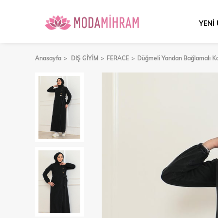
YENİ
Anasayfa
DIŞ GİYİM
FERACE
Düğmeli Yandan Bağlamalı K