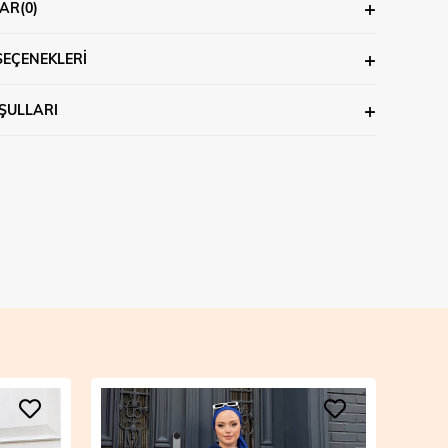
AR
(0)
SEÇENEKLERI
ŞULLARI