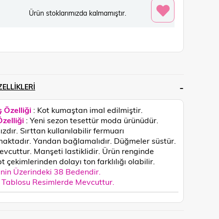
Ürün stoklarımızda kalmamıştır.
ELLIKLERI
 Özelliği
: Kot kumaştan imal edilmiştir.
zelliği
: Yeni sezon tesettür moda ürünüdür.
zdır. Sırttan kullanılabilir fermuarı
aktadır. Yandan bağlamalıdır. Düğmeler süstür.
vcuttur. Manşeti lastiklidir.
Ürün renginde
 çekimlerinden dolayı ton farklılığı olabilir.
in Üzerindeki 38 Bedendir.
Tablosu Resimlerde Mevcuttur.