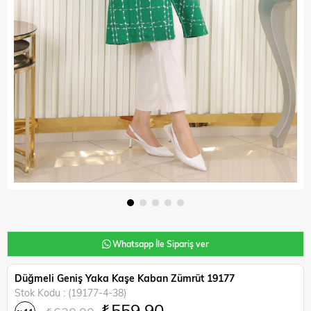
Whatsapp İle Sipariş ver
Düğmeli Geniş Yaka Kaşe Kaban Zümrüt 19177
Stok Kodu
(19177-4-38)
₺559,90