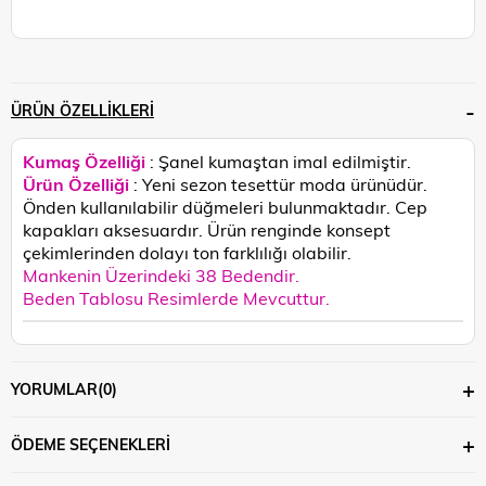
ÜRÜN ÖZELLIKLERI
Kumaş Özelliği
: Şanel kumaştan imal edilmiştir.
Ürün Özelliği
: Yeni sezon tesettür moda ürünüdür.
Önden kullanılabilir düğmeleri bulunmaktadır. Cep
kapakları aksesuardır.
Ürün renginde konsept
çekimlerinden dolayı ton farklılığı olabilir.
Mankenin Üzerindeki 38 Bedendir.
Beden Tablosu Resimlerde Mevcuttur.
YORUMLAR
(0)
ÖDEME SEÇENEKLERI