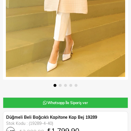
Whatsapp İle Sipariş ver
Düğmeli Beli Bağcıklı Kapitone Kap Bej 19289
Stok Kodu
(19289-4-40)
₺1.799,90