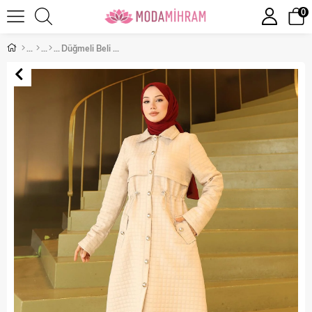
0
Düğmeli Beli Bağcıklı Kapitone Kap Bej 19289