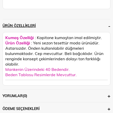
ÜRÜN ÖZELLIKLERI
Kumaş Özelliği
: Kapitone kumaştan imal edilmiştir.
Ürün Özelliği
: Yeni sezon tesettür moda ürünüdür.
Astarsızdır. Önden kullanılabilir düğmeleri
bulunmaktadır. Cep mevcuttur. Beli bağcıklıdır.
Ürün
renginde konsept çekimlerinden dolayı ton farklılığı
olabilir.
Mankenin Üzerindeki 40 Bedendir.
Beden Tablosu Resimlerde Mevcuttur.
YORUMLAR
(0)
ÖDEME SEÇENEKLERI