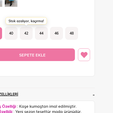
Stok azalıyor, kaçırma!
40
42
44
46
48
ELLIKLERI
 Özelliği
: Kaşe kumaştan imal edilmiştir.
zelliği
: Yeni sezon tesettür moda ürünüdür.