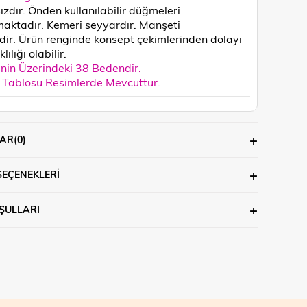
ızdır. Önden kullanılabilir düğmeleri
aktadır. Kemeri seyyardır. Manşeti
idir.
Ürün renginde konsept çekimlerinden dolayı
lılığı olabilir.
in Üzerindeki 38 Bedendir.
Tablosu Resimlerde Mevcuttur.
AR
(0)
SEÇENEKLERI
ŞULLARI