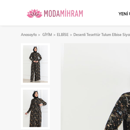
YENİ
Anasayfa
GİYİM
ELBİSE
Desenli Tesettür Tulum Elbise Siy