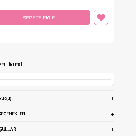
ELLIKLERI
AR
(0)
SEÇENEKLERI
ŞULLARI