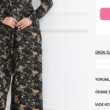
ÜRÜN ÖZ
YORUML
ÖDEME 
İADE KO