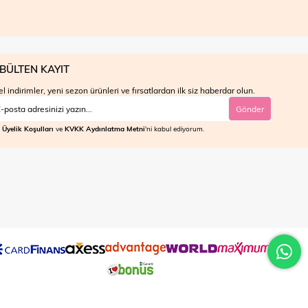
BÜLTEN KAYIT
l indirimler, yeni sezon ürünleri ve fırsatlardan ilk siz haberdar olun.
Gönder
Üyelik Koşulları
ve
KVKK Aydınlatma Metni
'ni kabul ediyorum.