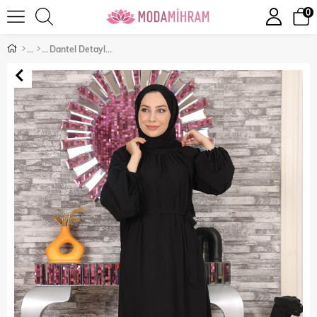
0
Dantel Detaylı Şifon Abiye Siyah 19143