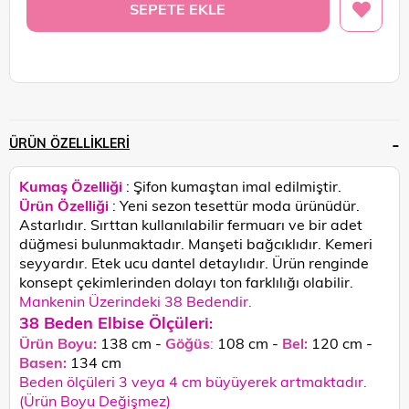
ÜRÜN ÖZELLIKLERI
Kumaş Özelliği
: Şifon kumaştan imal edilmiştir.
Ürün Özelliği
: Yeni sezon tesettür moda ürünüdür.
Astarlıdır. Sırttan kullanılabilir fermuarı ve bir adet
düğmesi bulunmaktadır. Manşeti bağcıklıdır. Kemeri
seyyardır. Etek ucu dantel detaylıdır.
Ürün renginde
konsept çekimlerinden dolayı ton farklılığı olabilir.
Mankenin Üzerindeki 38 Bedendir.
38 Beden Elbise Ölçüleri
:
Ürün Boyu:
138 cm -
Göğüs
:
108 cm -
Bel:
120 cm -
Basen:
134
cm
Beden ölçüleri 3 veya 4 cm büyüyerek artmaktadır.
(Ürün Boyu Değişmez)