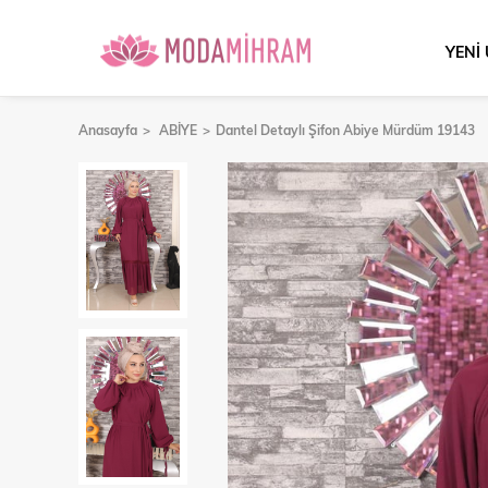
YENİ
Anasayfa
ABİYE
Dantel Detaylı Şifon Abiye Mürdüm 19143