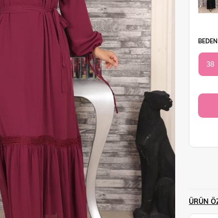
BEDEN
38
ÜRÜN ÖZ