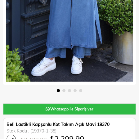
Whatsapp İle Sipariş ver
Beli Lastikli Kapşonlu Kot Takım Açık Mavi 19370
Stok Kodu
(19370-1-38)
₺2.299,90