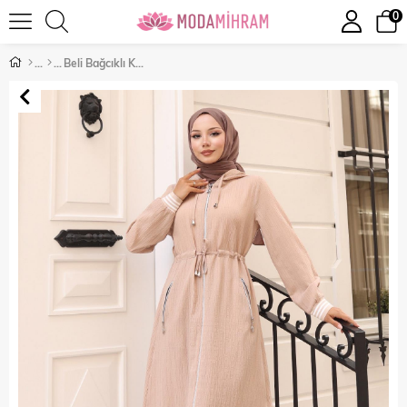
0
Beli Bağcıklı Kapşonlu Takım Bej 19236