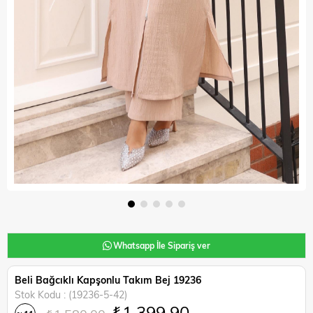
Whatsapp İle Sipariş ver
Beli Bağcıklı Kapşonlu Takım Bej 19236
Stok Kodu
(19236-5-42)
₺1.399,90