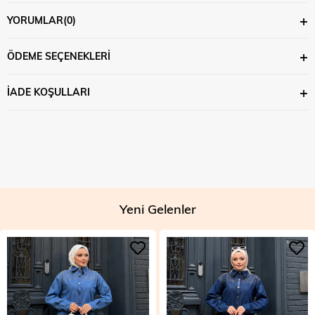
YORUMLAR
(0)
ÖDEME SEÇENEKLERI
İADE KOŞULLARI
Yeni Gelenler