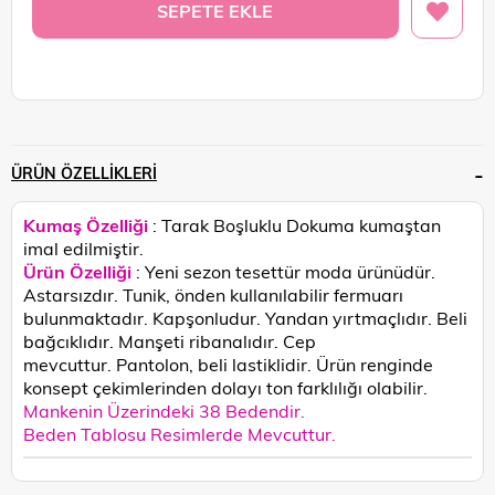
ÜRÜN ÖZELLIKLERI
Kumaş Özelliği
: Tarak Boşluklu Dokuma kumaştan
imal edilmiştir.
Ürün Özelliği
: Yeni sezon tesettür moda ürünüdür.
Astarsızdır. Tunik, önden kullanılabilir fermuarı
bulunmaktadır.
Kapşonludur.
Yandan yırtmaçlıdır. Beli
bağcıklıdır. Manşeti ribanalıdır. Cep
mevcuttur. Pantolon, beli lastiklidir.
Ürün renginde
konsept çekimlerinden dolayı ton farklılığı olabilir.
Mankenin Üzerindeki 38 Bedendir.
Beden Tablosu Resimlerde Mevcuttur.