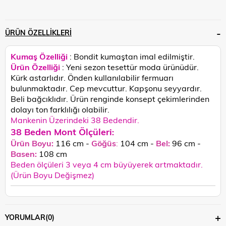
ÜRÜN ÖZELLIKLERI
Kumaş Özelliği
: Bondit kumaştan imal edilmiştir.
Ürün Özelliği
: Yeni sezon tesettür moda ürünüdür.
Kürk astarlıdır. Önden kullanılabilir fermuarı
bulunmaktadır. Cep mevcuttur. Kapşonu seyyardır.
Beli bağcıklıdır.
Ürün renginde konsept çekimlerinden
dolayı ton farklılığı olabilir.
Mankenin Üzerindeki 38 Bedendir.
38 Beden Mont Ölçüleri
:
Ürün Boyu:
116 cm -
Göğüs
:
104 cm -
Bel:
96 cm -
Basen:
108
cm
Beden ölçüleri 3 veya 4 cm büyüyerek artmaktadır.
(Ürün Boyu Değişmez)
YORUMLAR
(0)