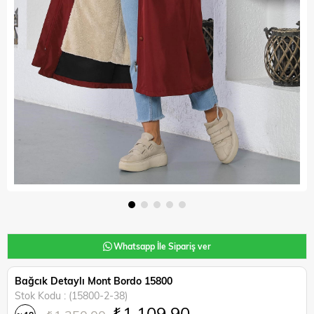
Whatsapp İle Sipariş ver
Bağcık Detaylı Mont Bordo 15800
Stok Kodu
(15800-2-38)
₺1.109,90