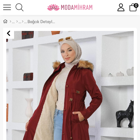
0
Bağcık Detaylı Mont Bordo 15800